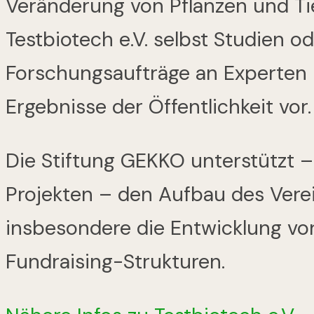
Veränderung von Pflanzen und Tie
Testbiotech e.V. selbst Studien od
Forschungsaufträge an Experten u
Ergebnisse der Öffentlichkeit vor.
Die Stiftung GEKKO unterstützt 
Projekten – den Aufbau des Vere
insbesondere die Entwicklung vo
Fundraising-Strukturen.