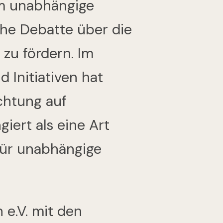
um unabhängige
che Debatte über die
zu fördern. Im
 Initiativen hat
ichtung auf
iert als eine Art
für unabhängige
h e.V. mit den