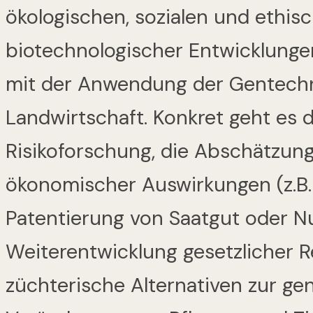
ökologischen, sozialen und ethis
biotechnologischer Entwicklung
mit der Anwendung der Gentechn
Landwirtschaft. Konkret geht es
Risikoforschung, die Abschätzung
ökonomischer Auswirkungen (z.B.
Patentierung von Saatgut oder Nu
Weiterentwicklung gesetzlicher 
züchterische Alternativen zur g