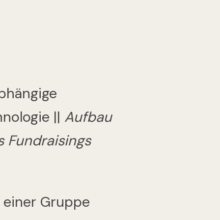
abhängige
nologie ||
Aufbau
s Fundraisings
n einer Gruppe