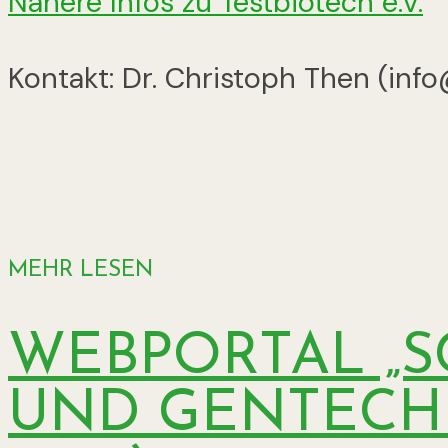
Nähere Infos zu Testbiotech e.V.
Kontakt: Dr. Christoph Then (inf
MEHR LESEN
WEBPORTAL „
UND GENTECHN