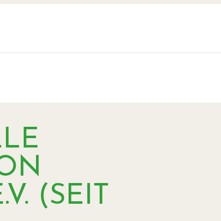
LLE
VON
V. (SEIT