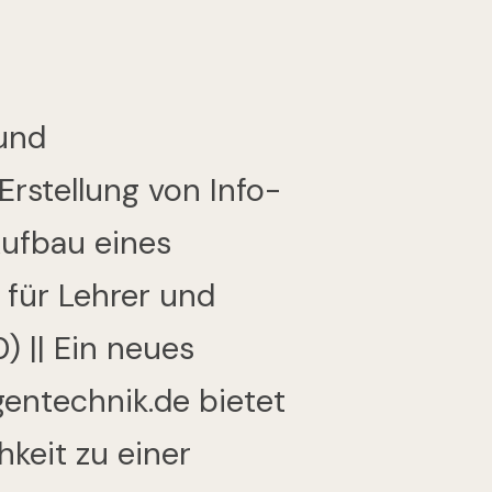
 und
Erstellung von Info-
Aufbau eines
für Lehrer und
) || Ein neues
entechnik.de bietet
hkeit zu einer