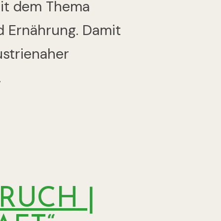
mit dem Thema
d Ernährung. Damit
ustrienaher
.
RUCH |