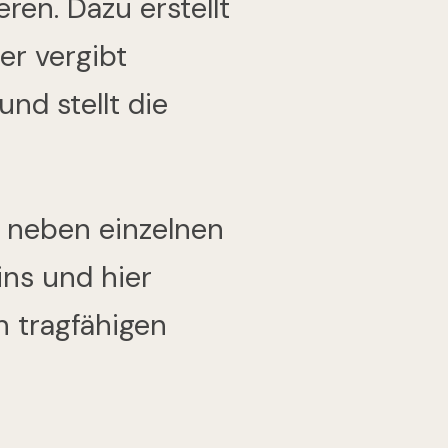
ren. Dazu erstellt
er vergibt
nd stellt die
– neben einzelnen
ins und hier
n tragfähigen